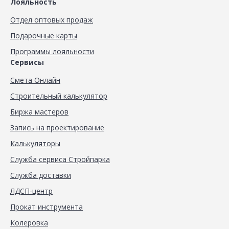
Лояльность
Отдел оптовых продаж
Подарочные карты
Программы лояльности
Сервисы
Смета Онлайн
Строительный калькулятор
Биржа мастеров
Запись на проектирование
Калькуляторы
Служба сервиса Стройпарка
Служба доставки
ЛДСП-центр
Прокат инструмента
Колеровка