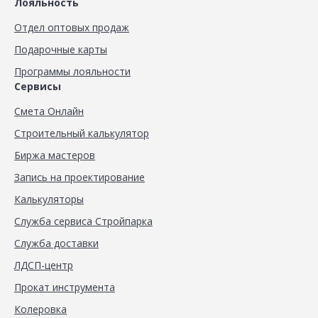
Лояльность
Отдел оптовых продаж
Подарочные карты
Программы лояльности
Сервисы
Смета Онлайн
Строительный калькулятор
Биржа мастеров
Запись на проектирование
Калькуляторы
Служба сервиса Стройпарка
Служба доставки
ЛДСП-центр
Прокат инструмента
Колеровка