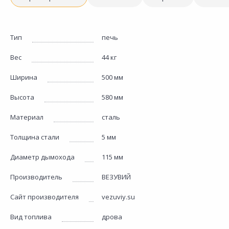
Тип
печь
Вес
44 кг
Ширина
500 мм
Высота
580 мм
Материал
сталь
Толщина стали
5 мм
Диаметр дымохода
115 мм
Производитель
ВЕЗУВИЙ
Сайт производителя
vezuviy.su
Вид топлива
дрова