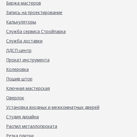
Биржа мастеров
Запись на проектирование
Калькуляторы
Служба сервиса Стройпарка
Служба доставки
ЛДСП-центр
Прокат инструмента
Колеровка
Пошив штор
Ключная мастерская
Оверлок
Установка входных и межкомнатных дверей
Студия дизайна
Распил металлопроката
Резка плитки