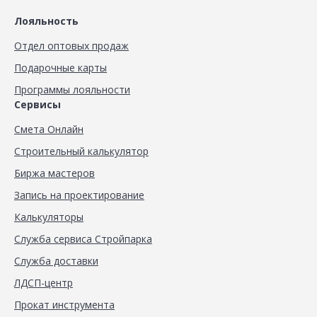
Лояльность
Отдел оптовых продаж
Подарочные карты
Программы лояльности
Сервисы
Смета Онлайн
Строительный калькулятор
Биржа мастеров
Запись на проектирование
Калькуляторы
Служба сервиса Стройпарка
Служба доставки
ЛДСП-центр
Прокат инструмента