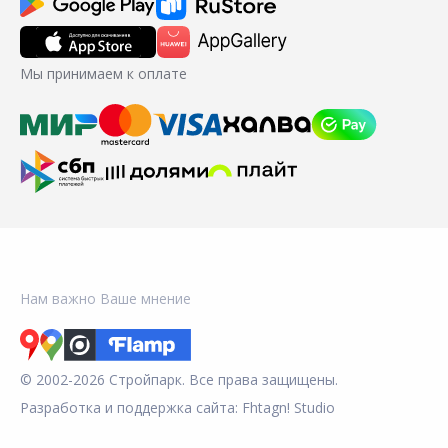
Мы принимаем к оплате
Нам важно Ваше мнение
© 2002-2026 Стройпарк. Все права защищены.
Разработка и поддержка сайта:
Fhtagn! Studio