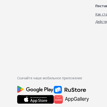
Пост
Как ст
Дейст
Скачайте наше мобильное приложение