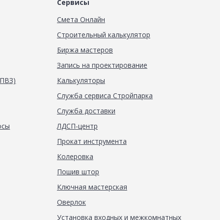
Сервисы
Смета Онлайн
Строительный калькулятор
Биржа мастеров
Запись на проектирование
(ПВЗ)
Калькуляторы
Служба сервиса Стройпарка
Служба доставки
осы
ЛДСП-центр
Прокат инструмента
Колеровка
Пошив штор
Ключная мастерская
Оверлок
Установка входных и межкомнатных