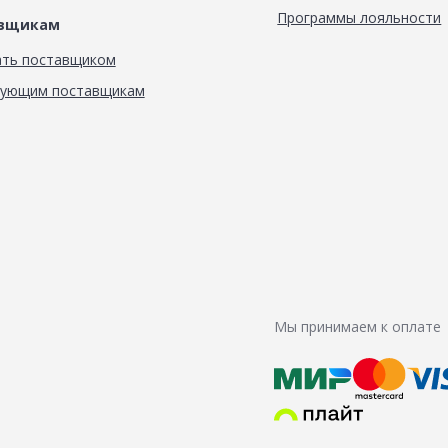
Программы лояльности
авщикам
ать поставщиком
вующим поставщикам
Мы принимаем к оплате