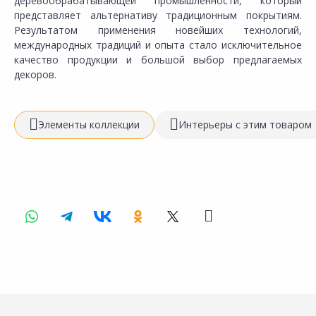
деревообрабатывающей промышленности, который
представляет альтернативу традиционным покрытиям.
Результатом применения новейших технологий,
международных традиций и опыта стало исключительное
качество продукции и большой выбор предлагаемых
декоров.
Элементы коллекции
Интерьеры с этим товаром