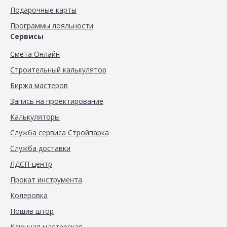
Подарочные карты
Программы лояльности
Сервисы
Смета Онлайн
Строительный калькулятор
Биржа мастеров
Запись на проектирование
Калькуляторы
Служба сервиса Стройпарка
Служба доставки
ЛДСП-центр
Прокат инструмента
Колеровка
Пошив штор
Ключная мастерская