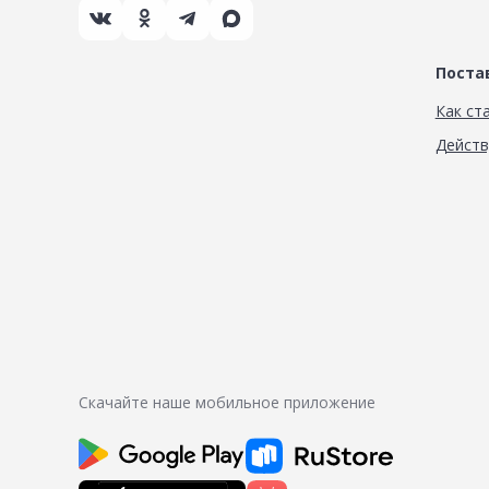
Пост
Как ст
Дейст
Скачайте наше мобильное приложение