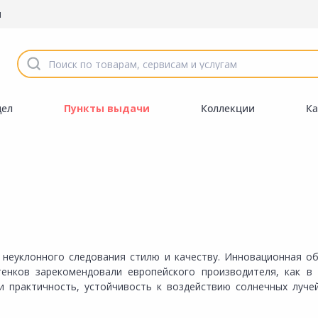
ы
дел
Пункты выдачи
Коллекции
Ка
 неуклонного следования стилю и качеству. Инновационная о
енков зарекомендовали европейского производителя, как в 
 и практичность, устойчивость к воздействию солнечных луч