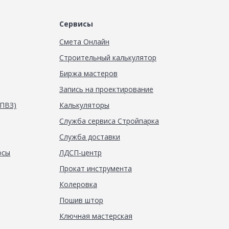
Сервисы
Смета Онлайн
Строительный калькулятор
Биржа мастеров
Запись на проектирование
(ПВЗ)
Калькуляторы
Служба сервиса Стройпарка
Служба доставки
осы
ЛДСП-центр
Прокат инструмента
Колеровка
Пошив штор
Ключная мастерская