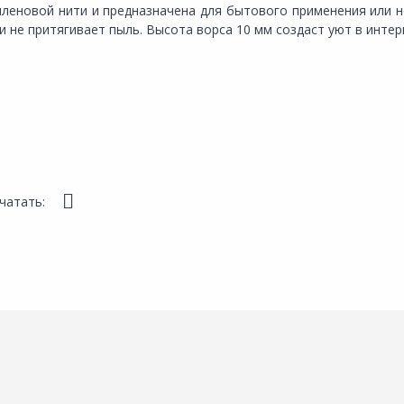
иленовой нити и предназначена для бытового применения или н
и не притягивает пыль. Высота ворса 10 мм создаст уют в инте
чатать: