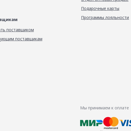
Подарочные карты
Программы лояльности
авщикам
ать поставщиком
вующим поставщикам
Мы принимаем к оплате