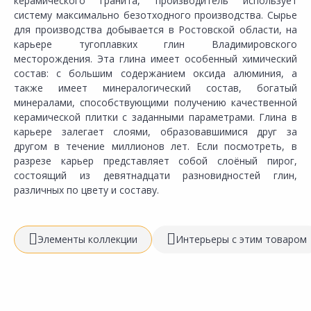
керамического гранита, производитель использует
систему максимально безотходного производства. Сырье
для производства добывается в Ростовской области, на
карьере тугоплавких глин Владимировского
месторождения. Эта глина имеет особенный химический
состав: с большим содержанием оксида алюминия, а
также имеет минералогический состав, богатый
минералами, способствующими получению качественной
керамической плитки с заданными параметрами. Глина в
карьере залегает слоями, образовавшимися друг за
другом в течение миллионов лет. Если посмотреть, в
разрезе карьер представляет собой слоёный пирог,
состоящий из девятнадцати разновидностей глин,
различных по цвету и составу.
Элементы коллекции
Интерьеры с этим товаром