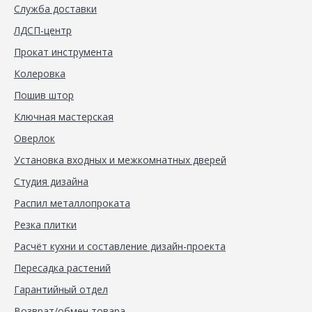
Служба доставки
ЛДСП-центр
Прокат инструмента
Колеровка
Пошив штор
Ключная мастерская
Оверлок
Установка входных и межкомнатных дверей
Студия дизайна
Распил металлопроката
Резка плитки
Расчёт кухни и составление дизайн-проекта
Пересадка растений
Гарантийный отдел
Возврат/обмен товара