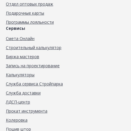
Отдел оптовых продаж
Подарочные карты
Программы лояльности
Сервисы
Смета Онлайн
Строительный калькулятор
Биржа мастеров
Запись на проектирование
Калькуляторы
Служба сервиса Стройпарка
Служба доставки
ЛДСП-центр
Прокат инструмента
Колеровка
Пошив штор