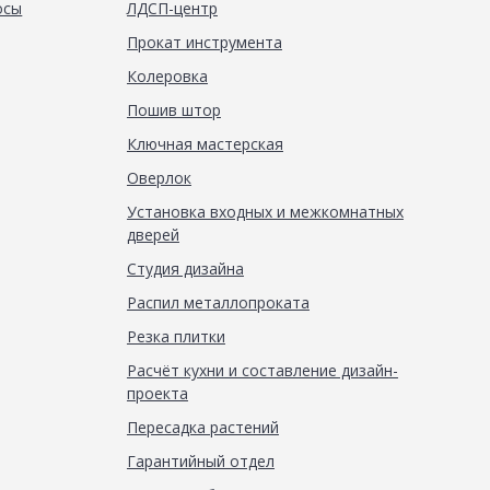
осы
ЛДСП-центр
Прокат инструмента
Колеровка
Пошив штор
Ключная мастерская
Оверлок
Установка входных и межкомнатных
дверей
Студия дизайна
Распил металлопроката
Резка плитки
Расчёт кухни и составление дизайн-
проекта
Пересадка растений
Гарантийный отдел