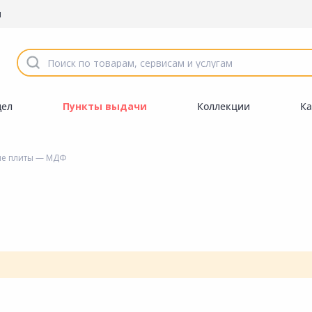
ы
дел
Пункты выдачи
Коллекции
Ка
е плиты
— МДФ