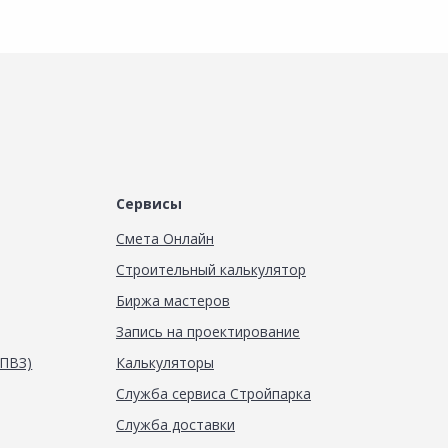
Сервисы
Смета Онлайн
Строительный калькулятор
Биржа мастеров
Запись на проектирование
(ПВЗ)
Калькуляторы
Служба сервиса Стройпарка
Служба доставки