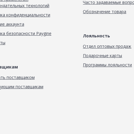
Часто задаваемые вопр
ндательных технологий
Обозначение товара
ка конфиденциальности
ие аккаунта
ка безопасности Paygine
Лояльность
кты
Отдел оптовых продаж
Подарочные карты
Программы лояльности
авщикам
ать поставщиком
вующим поставщикам