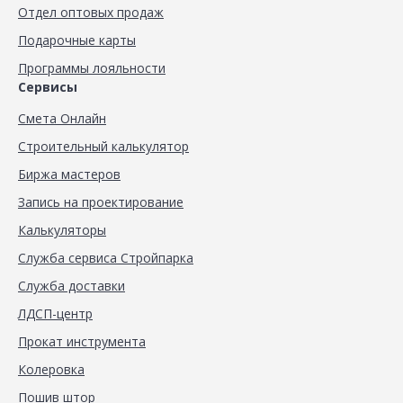
Отдел оптовых продаж
Подарочные карты
Программы лояльности
Сервисы
Смета Онлайн
Строительный калькулятор
Биржа мастеров
Запись на проектирование
Калькуляторы
Служба сервиса Стройпарка
Служба доставки
ЛДСП-центр
Прокат инструмента
Колеровка
Пошив штор